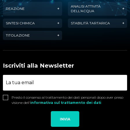
ANALISI ATTIVITÀ
REAZIONE
DELL'ACQUA
SINTESI CHIMICA
STABILITÀ TARTARICA
TITOLAZIONE
Iscriviti alla Newsletter
Presto il consenso al trattamento dei dati personali dopo aver preso
visione dell'
informativa sul trattamento dei dati
INVIA