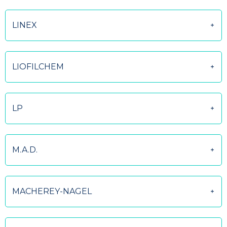
LINEX
LIOFILCHEM
LP
M.A.D.
MACHEREY-NAGEL