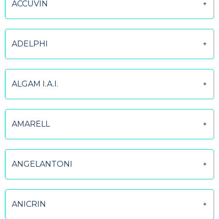
ACCUVIN
ADELPHI
ALGAM I.A.I.
AMARELL
ANGELANTONI
ANICRIN