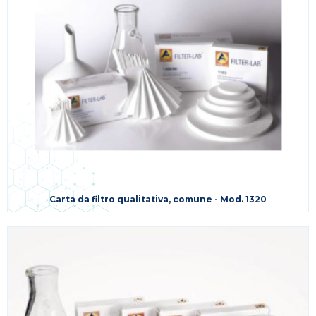
Carta da filtro qualitativa, comune - Mod. 1320