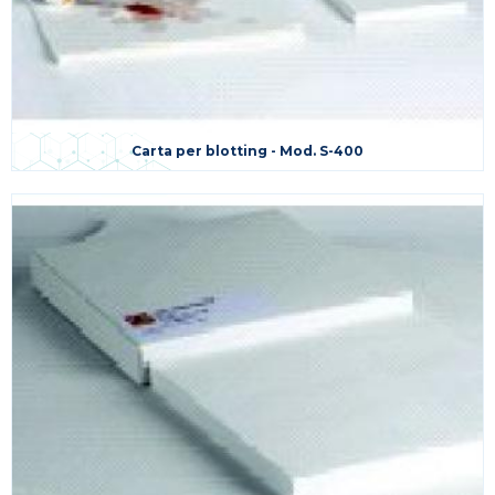
Carta per blotting - Mod. S-400