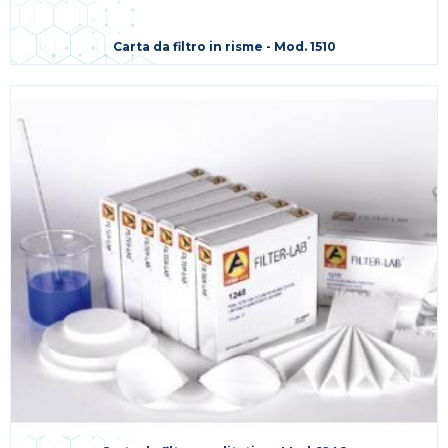
Carta da filtro in risme - Mod. 1510