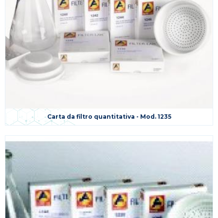
Carta da filtro quantitativa - Mod. 1235