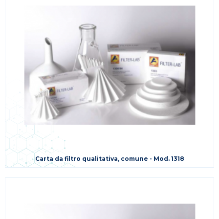
Carta da filtro qualitativa, comune - Mod. 1318