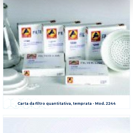
Carta da filtro quantitativa, temprata - Mod. 2244