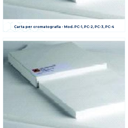
Carta per cromatografia - Mod. PC-1, PC-2, PC-3, PC-4