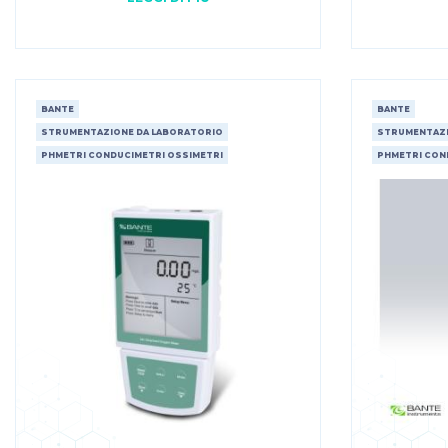
BANTE
BANTE
STRUMENTAZIONE DA LABORATORIO
STRUMENTAZI
PHMETRI CONDUCIMETRI OSSIMETRI
PHMETRI CON