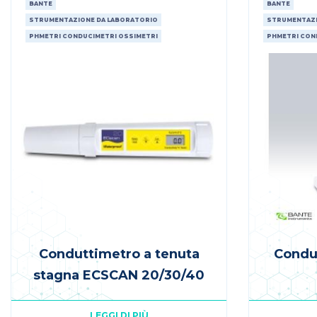
BANTE
BANTE
STRUMENTAZIONE DA LABORATORIO
STRUMENTAZI
PHMETRI CONDUCIMETRI OSSIMETRI
PHMETRI CON
Conduttimetro a tenuta
Condu
stagna ECSCAN 20/30/40
LEGGI DI PIÙ