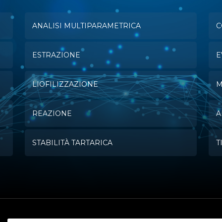
ANALISI MULTIPARAMETRICA
C
ESTRAZIONE
E
LIOFILIZZAZIONE
M
REAZIONE
A
STABILITÀ TARTARICA
T