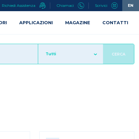
Richiedi Assistenza
Chiamaci
Scrivici
EN
ORI
APPLICAZIONI
MAGAZINE
CONTATTI
Tutti
CERCA