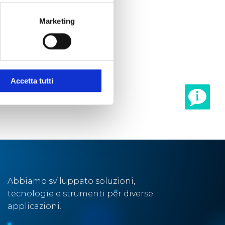
Marketing
Accetta tutti
Abbiamo sviluppato soluzioni,
tecnologie e strumenti per diverse
applicazioni.