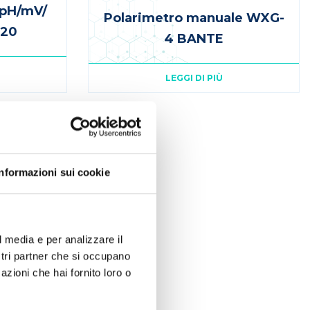
 pH/mV/
Polarimetro manuale WXG-
220
4 BANTE
LEGGI DI PIÙ
Informazioni sui cookie
l media e per analizzare il
ostri partner che si occupano
azioni che hai fornito loro o