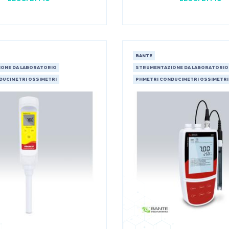
BANTE
ONE DA LABORATORIO
STRUMENTAZIONE DA LABORATORIO
DUCIMETRI OSSIMETRI
PHMETRI CONDUCIMETRI OSSIMETRI