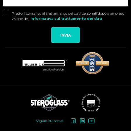
Presto il consenso al trattamento dei dati personali dopo aver preso
visione dell'
informativa sul trattamento dei dati
INVIA
Social
Seguici sui social