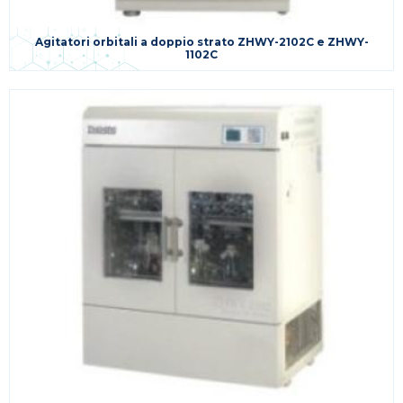
Agitatori orbitali a doppio strato ZHWY-2102C e ZHWY-
1102C