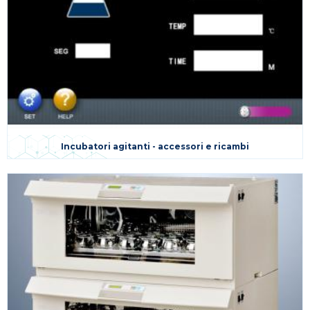
Incubatori agitanti - accessori e ricambi