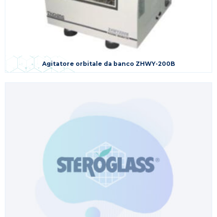
Agitatore orbitale da banco ZHWY-200B