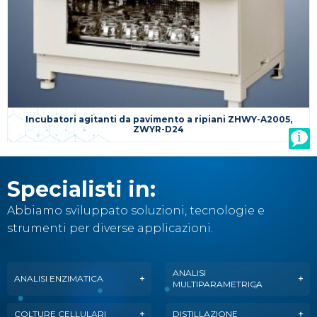
Incubatori agitanti da pavimento a ripiani ZHWY-A2005,
ZWYR-D24
Specialisti in:
Abbiamo sviluppato soluzioni, tecnologie e
strumenti per diverse applicazioni.
ANALISI
ANALISI ENZIMATICA
MULTIPARAMETRICA
COLTURE CELLULARI
DISTILLAZIONE