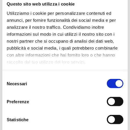
Questo sito web utilizza i cookie
Utilizziamo i cookie per personalizzare contenuti ed
annunci, per fornire funzionalità dei social media e per
analizzare il nostro traffico. Condividiamo inoltre
informazioni sul modo in cui utilizzi il nostro sito con i
nostri partner che si occupano di analisi dei dati web,
pubblicità e social media, i quali potrebbero combinarle
con altre informazioni che hai fornito loro o che hanno
raccolto dal tuo utilizzo dei loro servizi.
Selezione
Necessari
del
consenso
Agitatori orbitali ZHWY-211C e ZHWY-111C
Preferenze
Statistiche