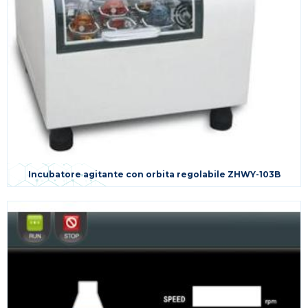
Incubatore agitante con orbita regolabile ZHWY-103B