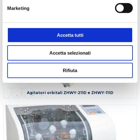
Marketing
Accetta tutti
Accetta selezionati
Rifiuta
Agitatori orbitali ZHWY-211D e ZHWY-111D