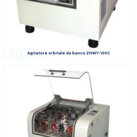
Agitatore orbitale da banco ZHWY-100C