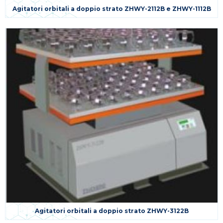
Agitatori orbitali a doppio strato ZHWY-2112B e ZHWY-1112B
Agitatori orbitali a doppio strato ZHWY-3122B