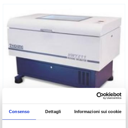
Agitatori orbitali ZHWY-211B e ZHWY-111B
Consenso
Dettagli
Informazioni sui cookie