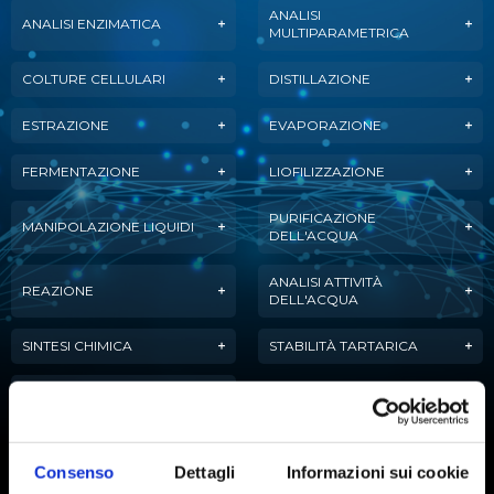
ANALISI
ANALISI ENZIMATICA
MULTIPARAMETRICA
COLTURE CELLULARI
DISTILLAZIONE
ESTRAZIONE
EVAPORAZIONE
FERMENTAZIONE
LIOFILIZZAZIONE
PURIFICAZIONE
MANIPOLAZIONE LIQUIDI
DELL'ACQUA
ANALISI ATTIVITÀ
REAZIONE
DELL'ACQUA
SINTESI CHIMICA
STABILITÀ TARTARICA
TITOLAZIONE
Consenso
Dettagli
Informazioni sui cookie