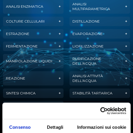
ANALISI
ANALISI ENZIMATICA
MULTIPARAMETRICA
COLTURE CELLULARI
DISTILLAZIONE
ESTRAZIONE
EVAPORAZIONE
FERMENTAZIONE
LIOFILIZZAZIONE
PURIFICAZIONE
MANIPOLAZIONE LIQUIDI
DELL'ACQUA
ANALISI ATTIVITÀ
REAZIONE
DELL'ACQUA
SINTESI CHIMICA
STABILITÀ TARTARICA
TITOLAZIONE
Consenso
Dettagli
Informazioni sui cookie