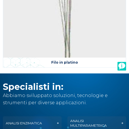
Filo in platino
Specialisti in:
Abbiamo sviluppato soluzioni, tecnologie e
strumenti per diverse applicazioni.
ANALISI
ANALISI ENZIMATICA
MULTIPARAMETRICA