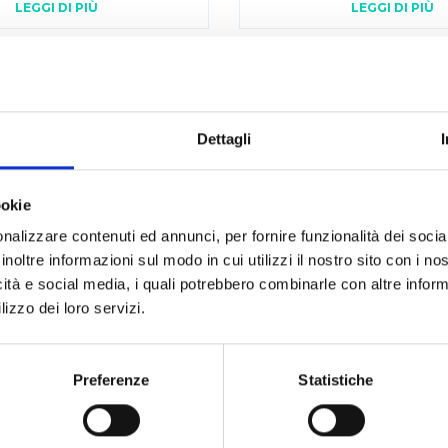
LEGGI DI PIÙ
LEGGI DI PIÙ
Dettagli
n:
ookie
nalizzare contenuti ed annunci, per fornire funzionalità dei socia
inoltre informazioni sul modo in cui utilizzi il nostro sito con i n
ANALISI MULTIPARAMETRICA
C
icità e social media, i quali potrebbero combinarle con altre inform
lizzo dei loro servizi.
ESTRAZIONE
E
Preferenze
Statistiche
LIOFILIZZAZIONE
M