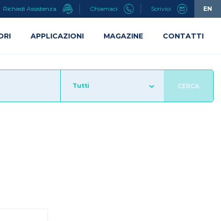
Richiedi Assistenza
Chiamaci
Scrivici
EN
ORI
APPLICAZIONI
MAGAZINE
CONTATTI
Tutti
CERCA