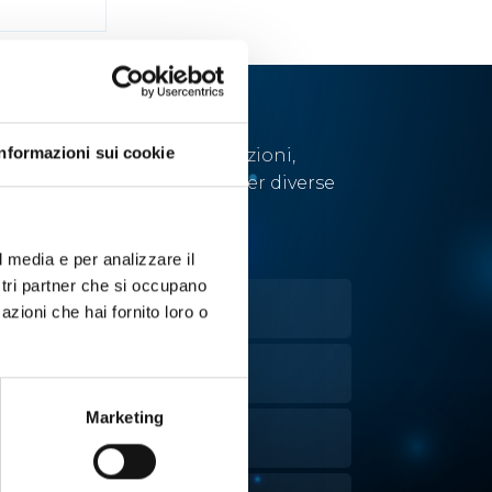
Informazioni sui cookie
Abbiamo sviluppato soluzioni,
tecnologie e strumenti per diverse
applicazioni.
l media e per analizzare il
ostri partner che si occupano
OLTURE CELLULARI
azioni che hai fornito loro o
VAPORAZIONE
Marketing
ANIPOLAZIONE LIQUIDI