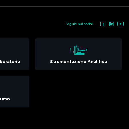
Seguici sui social
boratorio
Strumentazione Analitica
nsumo