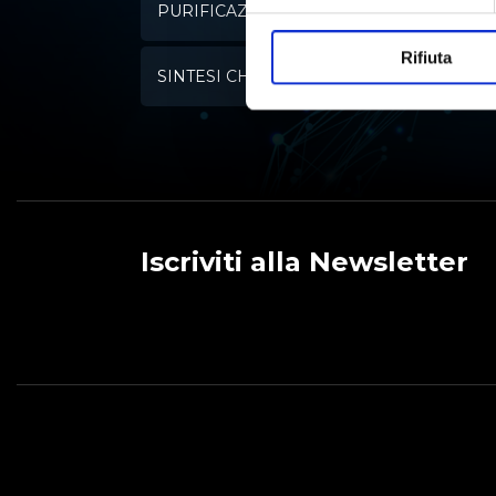
PURIFICAZIONE DELL'ACQUA
Rifiuta
SINTESI CHIMICA
Iscriviti alla Newsletter