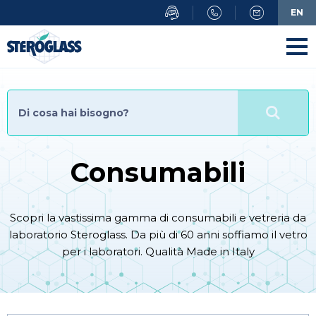
Salta
EN
al
contenuto
principale
Consumabili
Scopri la vastissima gamma di consumabili e vetreria da
laboratorio Steroglass. Da più di 60 anni soffiamo il vetro
per i laboratori. Qualità Made in Italy