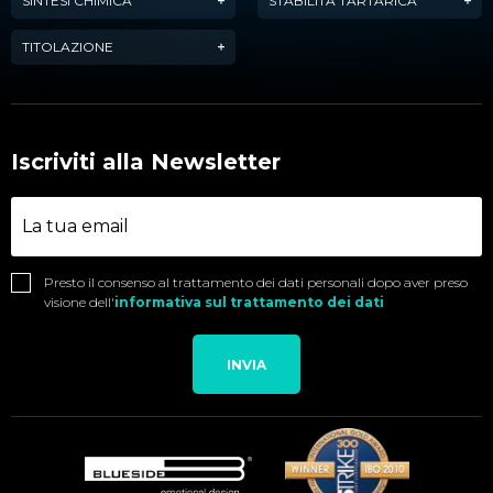
SINTESI CHIMICA
STABILITÀ TARTARICA
TITOLAZIONE
Iscriviti alla Newsletter
Presto il consenso al trattamento dei dati personali dopo aver preso
visione dell'
informativa sul trattamento dei dati
INVIA