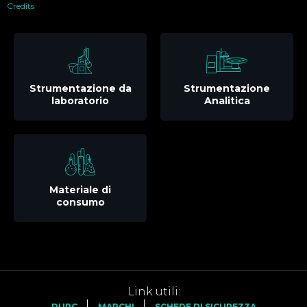
Credits
Strumentazione da
Strumentazione
laboratorio
Analitica
Materiale di
consumo
Link utili:
DURC
MARCHI
SCHEDE DI SICUREZZA