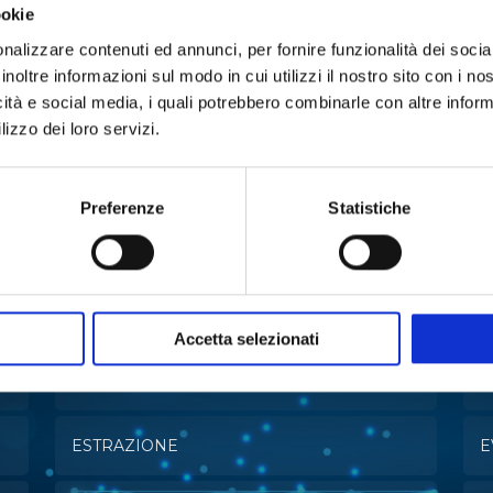
ookie
nalizzare contenuti ed annunci, per fornire funzionalità dei socia
inoltre informazioni sul modo in cui utilizzi il nostro sito con i n
icità e social media, i quali potrebbero combinarle con altre inform
lizzo dei loro servizi.
Preferenze
Statistiche
n:
Accetta selezionati
ANALISI MULTIPARAMETRICA
C
ESTRAZIONE
E