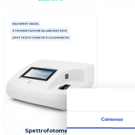
MACHEREY-NAGEL
STRUMENTAZIONE DA LABORATORIO
SPETTROFOTOMETRI E COLORIMETRI
Consenso
Spettrofotometro