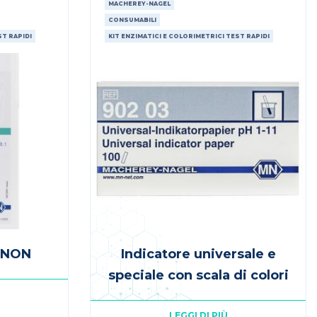
MACHEREY-NAGEL
CONSUMABILI
ST RAPIDI
KIT ENZIMATICI E COLORIMETRICI TEST RAPIDI
ANON
Indicatore universale e
speciale con scala di colori
LEGGI DI PIÙ