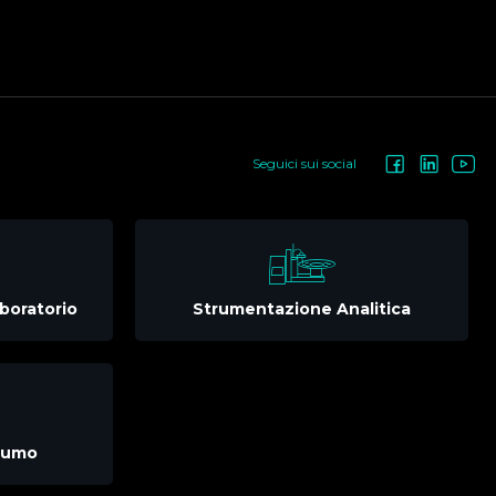
Seguici sui social
boratorio
Strumentazione Analitica
nsumo