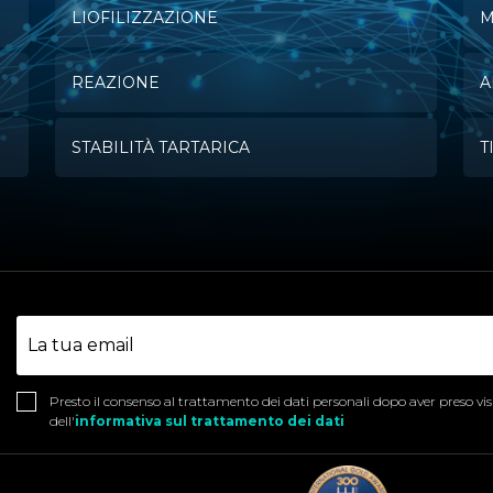
LIOFILIZZAZIONE
M
REAZIONE
A
STABILITÀ TARTARICA
T
Presto il consenso al trattamento dei dati personali dopo aver preso vi
dell'
informativa sul trattamento dei dati