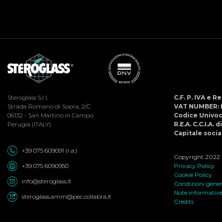
Steroglass S.r.l.
C.F. P. IVA e 
Strada Romano di Sopra, 2/C
VAT NUMBER: 
06132 - San Martino in Campo
Codice Univo
Perugia (ITALY)
R.E.A. C.C.I.A. 
Capitale social
+39 075 609091 (r.a.)
Copyright 2022 ©
+39 075 6090950
Privacy Policy
Cookie Policy
info@steroglass.it
Condizioni genera
Note informativ
steroglass.amm@pec.collabra.it
Credits