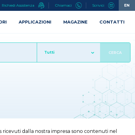
Richiedi Assistenza
Chiamaci
Scrivici
EN
ORI
APPLICAZIONI
MAGAZINE
CONTATTI
Tutti
CERCA
imis ricevuti dalla nostra impresa sono contenuti nel