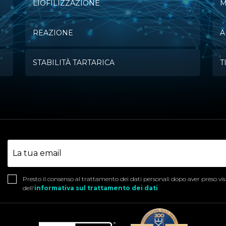
LIOFILIZZAZIONE
M
REAZIONE
A
STABILITÀ TARTARICA
T
Presto il consenso al trattamento dei dati personali dopo aver preso vi
dell'
informativa sul trattamento dei dati