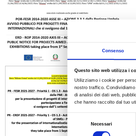
Consenso
Questo sito web utilizza i c
Utilizziamo i cookie per perso
nostro traffico. Condividiamo 
di analisi dei dati web, pubbl
che hanno raccolto dal tuo uti
Selezione
del
Necessari
consenso