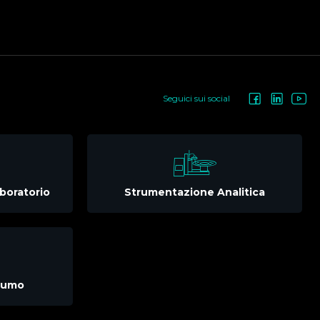
Seguici sui social
boratorio
Strumentazione Analitica
nsumo