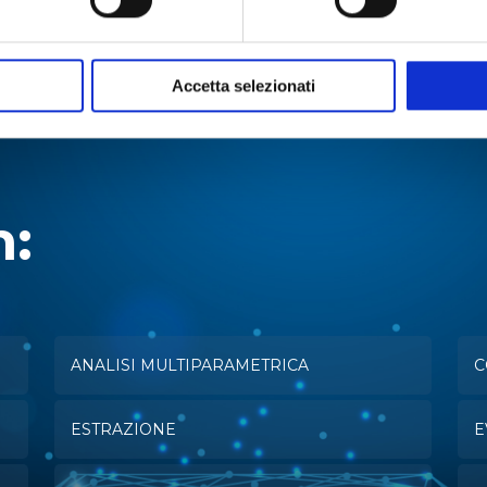
Accetta selezionati
n:
ANALISI MULTIPARAMETRICA
C
ESTRAZIONE
E