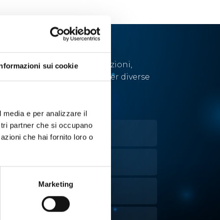
Abbiamo sviluppato soluzioni,
Informazioni sui cookie
tecnologie e strumenti per diverse
applicazioni.
l media e per analizzare il
ostri partner che si occupano
OLTURE CELLULARI
azioni che hai fornito loro o
VAPORAZIONE
Marketing
ANIPOLAZIONE LIQUIDI