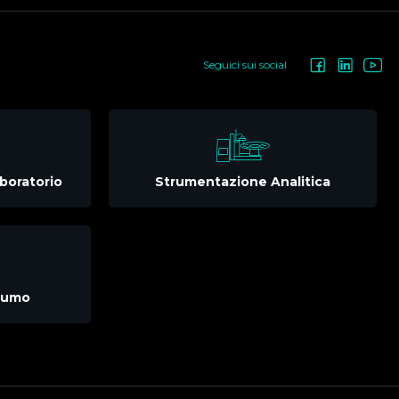
Seguici sui social
boratorio
Strumentazione Analitica
nsumo