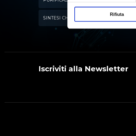
PURIFICAZIONE DELL'ACQUA
Rifiuta
SINTESI CHIMICA
Iscriviti alla Newsletter