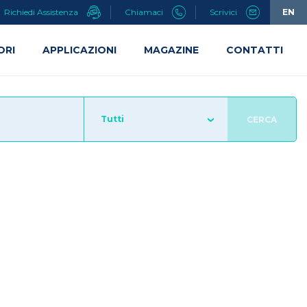
Richiedi Assistenza
Chiamaci
Scrivici
EN
ORI
APPLICAZIONI
MAGAZINE
CONTATTI
Tutti
CERCA