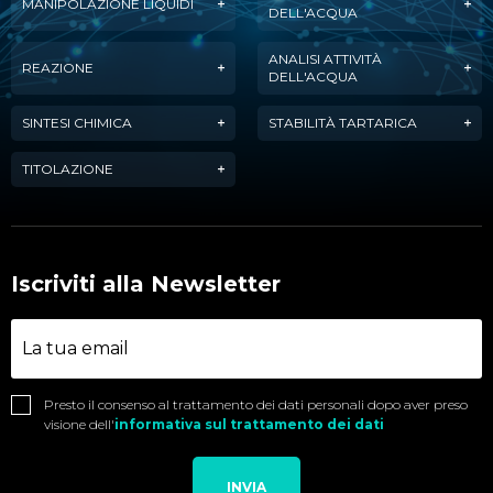
MANIPOLAZIONE LIQUIDI
DELL'ACQUA
ANALISI ATTIVITÀ
REAZIONE
DELL'ACQUA
SINTESI CHIMICA
STABILITÀ TARTARICA
TITOLAZIONE
Iscriviti alla Newsletter
Presto il consenso al trattamento dei dati personali dopo aver preso
visione dell'
informativa sul trattamento dei dati
INVIA