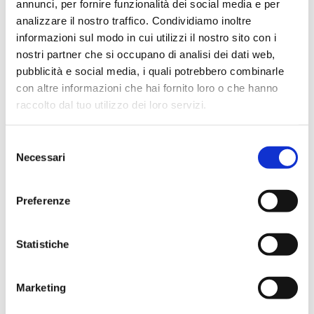
annunci, per fornire funzionalità dei social media e per
analizzare il nostro traffico. Condividiamo inoltre
informazioni sul modo in cui utilizzi il nostro sito con i
nostri partner che si occupano di analisi dei dati web,
pubblicità e social media, i quali potrebbero combinarle
con altre informazioni che hai fornito loro o che hanno
raccolto dal tuo utilizzo dei loro servizi.
Selezione
Necessari
del
consenso
Preferenze
Statistiche
Marketing