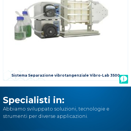
Sistema Separazione vibrotangenziale Vibro-Lab 3500
Specialisti in:
Abbiamo sviluppato soluzioni, tecnologie e
strumenti per diverse applicazioni.