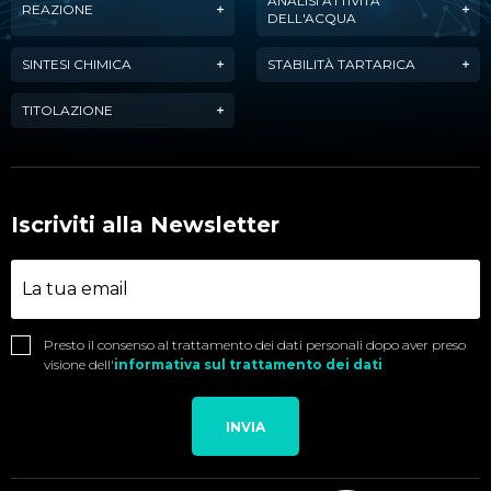
ANALISI ATTIVITÀ
REAZIONE
DELL'ACQUA
SINTESI CHIMICA
STABILITÀ TARTARICA
TITOLAZIONE
Iscriviti alla Newsletter
Presto il consenso al trattamento dei dati personali dopo aver preso
visione dell'
informativa sul trattamento dei dati
INVIA