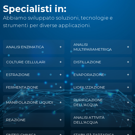
Specialisti in:
Abbiamo sviluppato soluzioni, tecnologie e
strumenti per diverse applicazioni.
ANALISI
ANALISI ENZIMATICA
MULTIPARAMETRICA
COLTURE CELLULARI
DISTILLAZIONE
ESTRAZIONE
EVAPORAZIONE
FERMENTAZIONE
LIOFILIZZAZIONE
PURIFICAZIONE
MANIPOLAZIONE LIQUIDI
DELL'ACQUA
ANALISI ATTIVITÀ
REAZIONE
DELL'ACQUA
SINTESI CHIMICA
STABILITÀ TARTARICA