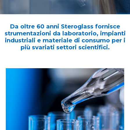
Da oltre 60 anni Steroglass fornisce
strumentazioni da laboratorio, impianti
industriali e materiale di consumo per i
più svariati settori scientifici.