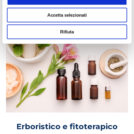
LEGGI DI PIÙ
Accetta selezionati
Rifiuta
Erboristico e fitoterapico