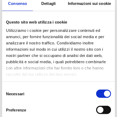
Tubo in gomma rossa "Etruria"
Consenso
Dettagli
Informazioni sui cookie
Questo sito web utilizza i cookie
Utilizziamo i cookie per personalizzare contenuti ed
annunci, per fornire funzionalità dei social media e per
analizzare il nostro traffico. Condividiamo inoltre
informazioni sul modo in cui utilizzi il nostro sito con i
nostri partner che si occupano di analisi dei dati web,
pubblicità e social media, i quali potrebbero combinarle
con altre informazioni che hai fornito loro o che hanno
raccolto dal tuo utilizzo dei loro servizi.
Selezione
Necessari
del
consenso
Tubo in lattice "Drelax"
Preferenze