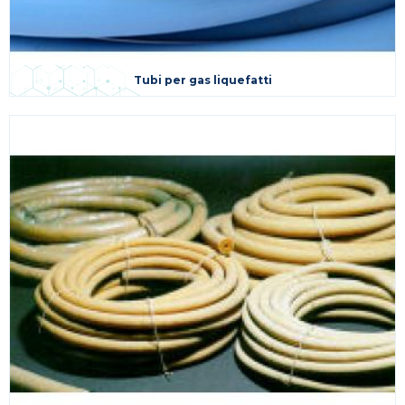
Tubi per gas liquefatti