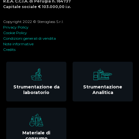
R.E.A. C.C.I.A. di Perugia n. 164737
Capitale sociale € 103.000,00 i.v.
Copyright 2022 © Steroglass S.r.l.
Privacy Policy
Cookie Policy
Condizioni generali di vendita
Note informative
Credits
Strumentazione da
Strumentazione
laboratorio
Analitica
Materiale di
consumo