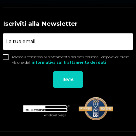
Iscriviti alla Newsletter
Presto il consenso al trattamento dei dati personali dopo aver preso
visione dell'
informativa sul trattamento dei dati
INVIA