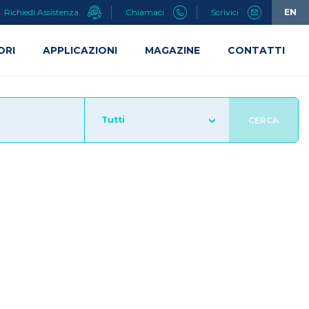
Richiedi Assistenza
Chiamaci
Scrivici
EN
ORI
APPLICAZIONI
MAGAZINE
CONTATTI
Tutti
CERCA