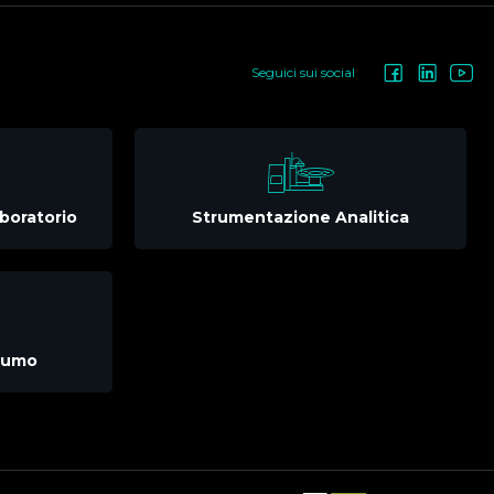
Seguici sui social
boratorio
Strumentazione Analitica
nsumo