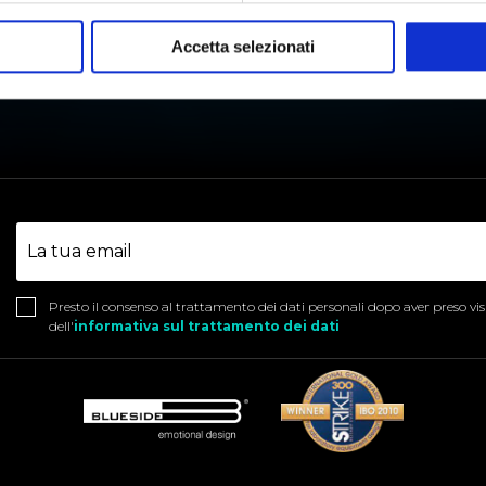
Accetta selezionati
STABILITÀ TARTARICA
T
Presto il consenso al trattamento dei dati personali dopo aver preso vi
dell'
informativa sul trattamento dei dati