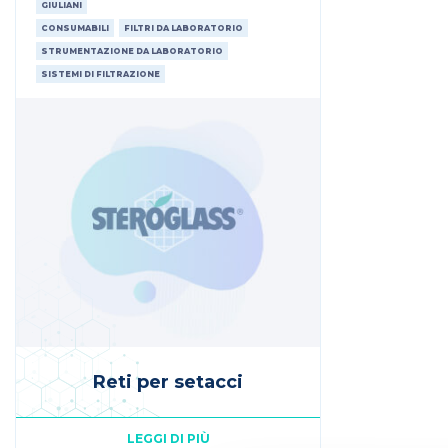
GIULIANI
CONSUMABILI
FILTRI DA LABORATORIO
STRUMENTAZIONE DA LABORATORIO
SISTEMI DI FILTRAZIONE
Reti per setacci
LEGGI DI PIÙ