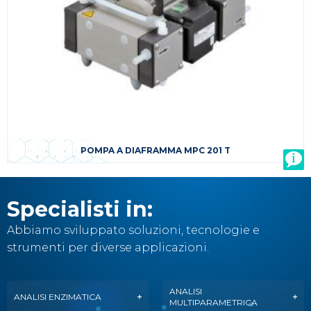
POMPA A DIAFRAMMA MPC 201 T
Specialisti in:
Abbiamo sviluppato soluzioni, tecnologie e
strumenti per diverse applicazioni.
ANALISI
ANALISI ENZIMATICA
MULTIPARAMETRICA