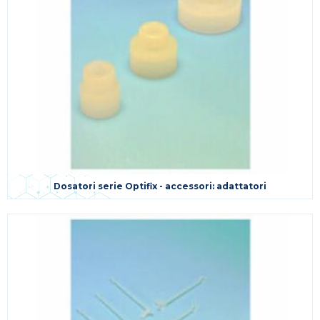
Dosatori serie Optifix - accessori: adattatori