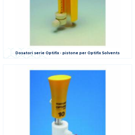
Dosatori serie Optifix - pistone per Optifix Solvents