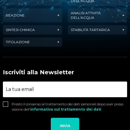
DELL'ACQUA
ANALISI ATTIVITÀ
REAZIONE
DELL'ACQUA
SINTESI CHIMICA
STABILITÀ TARTARICA
TITOLAZIONE
Iscriviti alla Newsletter
Presto il consenso al trattamento dei dati personali dopo aver preso
visione dell'
informativa sul trattamento dei dati
INVIA