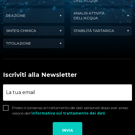
DELL'ACQUA
ANALISI ATTIVITÀ
REAZIONE
DELL'ACQUA
SINTESI CHIMICA
STABILITÀ TARTARICA
TITOLAZIONE
Iscriviti alla Newsletter
Presto il consenso al trattamento dei dati personali dopo aver preso
visione dell'
informativa sul trattamento dei dati
INVIA