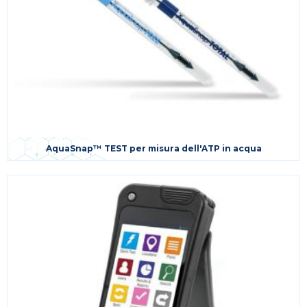
AquaSnap™ TEST per misura dell'ATP in acqua