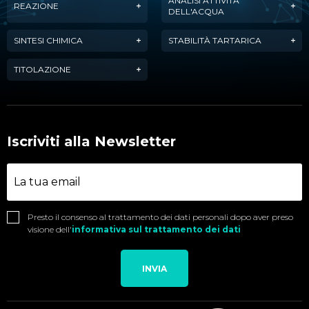
ANALISI ATTIVITÀ
REAZIONE
DELL'ACQUA
SINTESI CHIMICA
STABILITÀ TARTARICA
TITOLAZIONE
Iscriviti alla Newsletter
Presto il consenso al trattamento dei dati personali dopo aver preso
visione dell'
informativa sul trattamento dei dati
INVIA