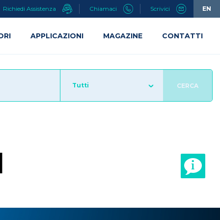
Richiedi Assistenza
Chiamaci
Scrivici
EN
ORI
APPLICAZIONI
MAGAZINE
CONTATTI
Tutti
CERCA
I