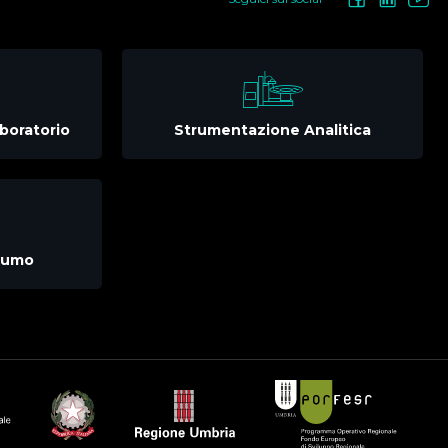
boratorio
Strumentazione Analitica
nsumo