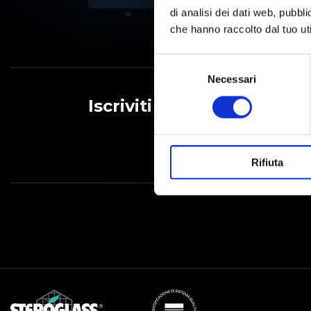
di analisi dei dati web, pubbl
che hanno raccolto dal tuo uti
Selezione
del
Necessari
consenso
Iscriviti alla Newsletter
Rifiuta