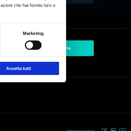
azioni che hai fornito loro o
Marketing
INVIA
sione
Accetta tutti
Seguici sui social