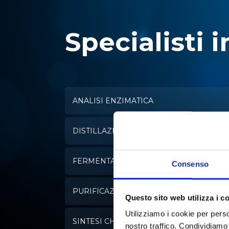
Specialisti i
ANALISI ENZIMATICA
DISTILLAZIONE
FERMENTAZIONE
Consenso
PURIFICAZIONE DELL'ACQUA
Questo sito web utilizza i c
Utilizziamo i cookie per perso
SINTESI CHIMICA
nostro traffico. Condividiamo 