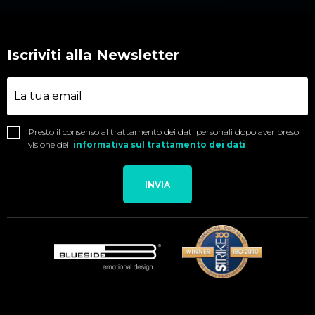
Iscriviti alla Newsletter
Presto il consenso al trattamento dei dati personali dopo aver preso
visione dell'
informativa sul trattamento dei dati
INVIA