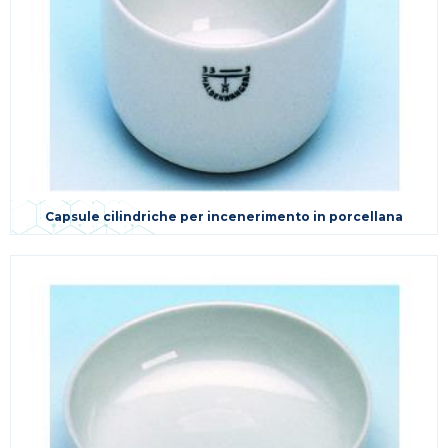
Capsule cilindriche per incenerimento in porcellana