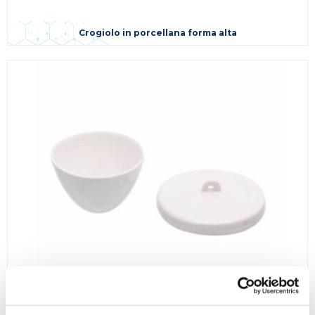
Crogiolo in porcellana forma alta