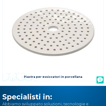
Piastra per essiccatori in porcellana
Specialisti in:
Abbiamo sviluppato soluzioni, tecnologie e