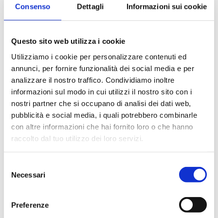
Crogiolo in porcellana forma bassa
Consenso
Dettagli
Informazioni sui cookie
Questo sito web utilizza i cookie
Utilizziamo i cookie per personalizzare contenuti ed
annunci, per fornire funzionalità dei social media e per
analizzare il nostro traffico. Condividiamo inoltre
informazioni sul modo in cui utilizzi il nostro sito con i
nostri partner che si occupano di analisi dei dati web,
pubblicità e social media, i quali potrebbero combinarle
con altre informazioni che hai fornito loro o che hanno
raccolto dal tuo utilizzo dei loro servizi.
Selezione
Necessari
del
consenso
Crogiolo in porcellana forma media
Preferenze