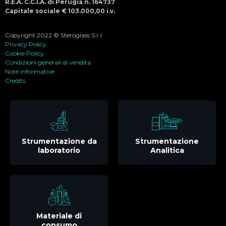
R.E.A. C.C.I.A. di Perugia n. 164737
Capitale sociale € 103.000,00 i.v.
Copyright 2022 © Steroglass S.r.l.
Privacy Policy
Cookie Policy
Condizioni generali di vendita
Note informative
Credits
Strumentazione da
Strumentazione
laboratorio
Analitica
Materiale di
consumo