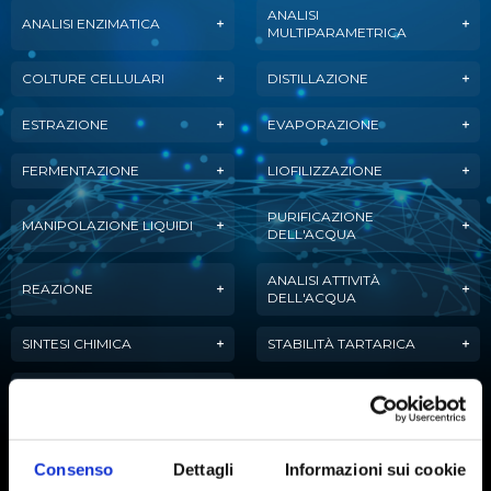
ANALISI
ANALISI ENZIMATICA
MULTIPARAMETRICA
COLTURE CELLULARI
DISTILLAZIONE
ESTRAZIONE
EVAPORAZIONE
FERMENTAZIONE
LIOFILIZZAZIONE
PURIFICAZIONE
MANIPOLAZIONE LIQUIDI
DELL'ACQUA
ANALISI ATTIVITÀ
REAZIONE
DELL'ACQUA
SINTESI CHIMICA
STABILITÀ TARTARICA
TITOLAZIONE
Consenso
Dettagli
Informazioni sui cookie