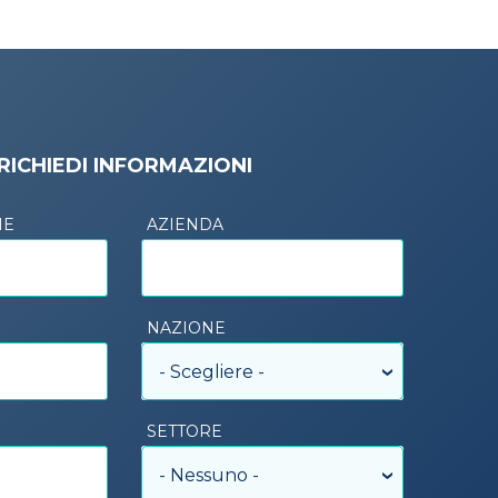
RICHIEDI INFORMAZIONI
ME
AZIENDA
NAZIONE
- Scegliere -
SETTORE
- Nessuno -