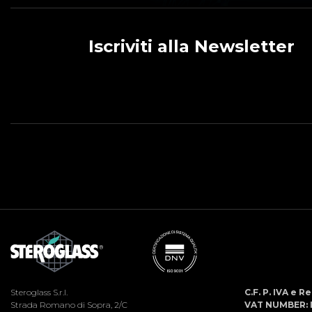
Iscriviti alla Newsletter
Steroglass S.r.l.
C.F. P. IVA e 
Strada Romano di Sopra, 2/C
VAT NUMBER: 