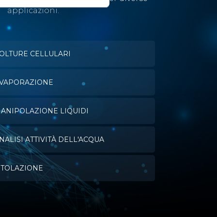
applicazioni.
OLTURE CELLULARI
VAPORAZIONE
ANIPOLAZIONE LIQUIDI
NALISI ATTIVITÀ DELL'ACQUA
ITOLAZIONE