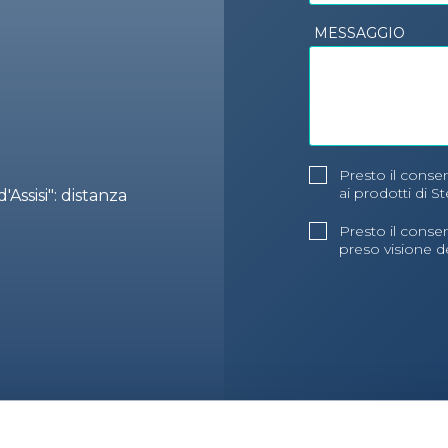
MESSAGGIO
Presto il conse
ai prodotti di St
Assisi": distanza
Presto il conse
preso visione de