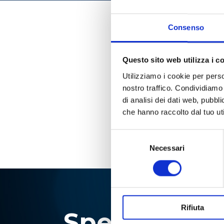
Consenso
Questo sito web utilizza i c
Utilizziamo i cookie per perso
nostro traffico. Condividiamo 
di analisi dei dati web, pubbl
che hanno raccolto dal tuo uti
Selezione
del
Necessari
consenso
Rifiuta
Specialisti i