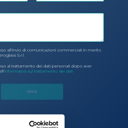
nso all'invio di comunicazioni commerciali in merito
eroglass S.r.l.
nso al trattamento dei dati personali dopo aver
ll'
informativa sul trattamento dei dati