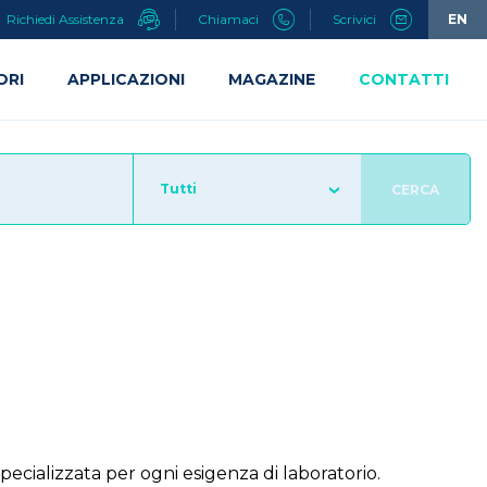
Richiedi Assistenza
Chiamaci
Scrivici
EN
ORI
APPLICAZIONI
MAGAZINE
CONTATTI
Tutti
CERCA
pecializzata per ogni esigenza di laboratorio.