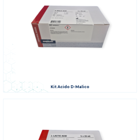
Kit Acido D-Malico