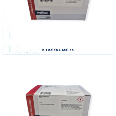
Kit Acido L-Malico