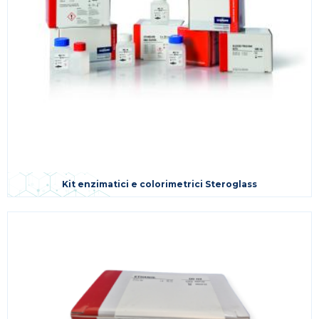
Kit enzimatici e colorimetrici Steroglass