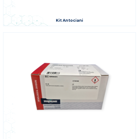
Kit Antociani