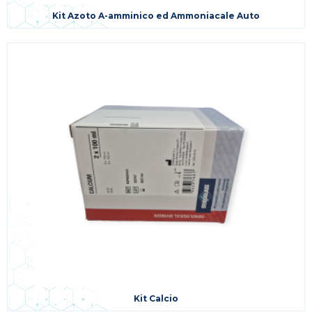
Kit Azoto A-amminico ed Ammoniacale Auto
Kit Calcio