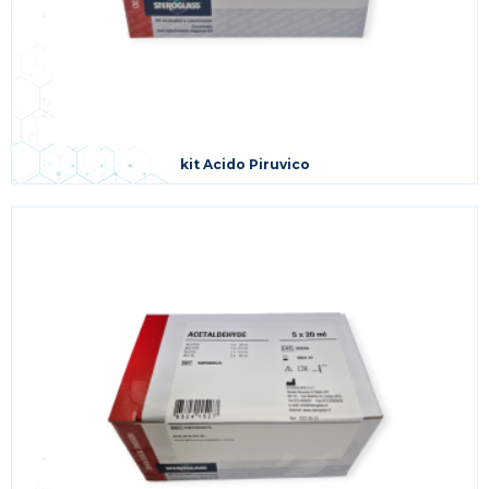
kit Acido Piruvico