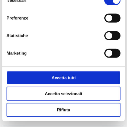
Necessari
del
consenso
Preferenze
Statistiche
Marketing
Accetta tutti
Accetta selezionati
Rifiuta
Kit Acido Citrico