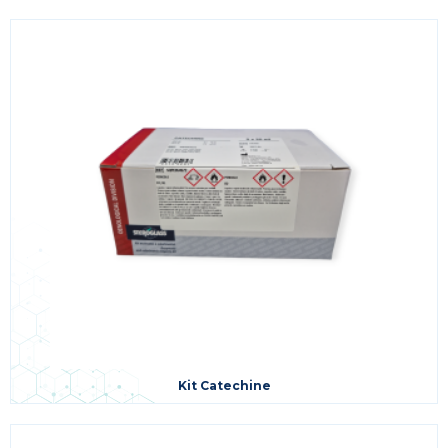
Kit Catechine