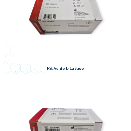
Kit Acido L-Lattico