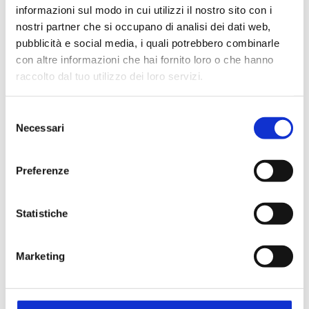
informazioni sul modo in cui utilizzi il nostro sito con i
nostri partner che si occupano di analisi dei dati web,
pubblicità e social media, i quali potrebbero combinarle
con altre informazioni che hai fornito loro o che hanno
raccolto dal tuo utilizzo dei loro servizi.
Selezione
Necessari
del
consenso
Preferenze
Statistiche
Marketing