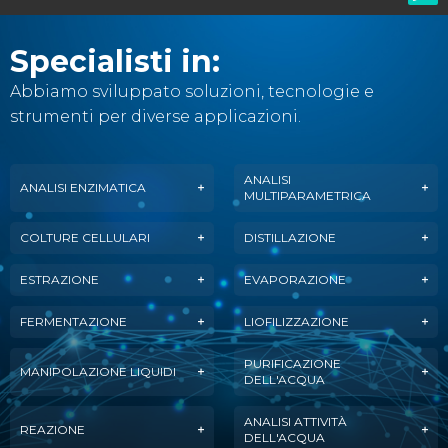
Specialisti in:
Abbiamo sviluppato soluzioni, tecnologie e
strumenti per diverse applicazioni.
ANALISI
ANALISI ENZIMATICA
MULTIPARAMETRICA
COLTURE CELLULARI
DISTILLAZIONE
ESTRAZIONE
EVAPORAZIONE
FERMENTAZIONE
LIOFILIZZAZIONE
PURIFICAZIONE
MANIPOLAZIONE LIQUIDI
DELL'ACQUA
ANALISI ATTIVITÀ
REAZIONE
DELL'ACQUA