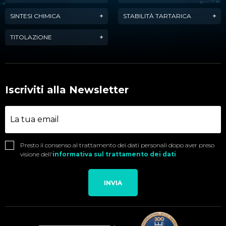
SINTESI CHIMICA
STABILITÀ TARTARICA
TITOLAZIONE
Iscriviti alla Newsletter
Presto il consenso al trattamento dei dati personali dopo aver preso
visione dell'
informativa sul trattamento dei dati
INVIA