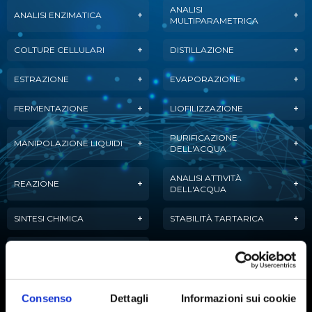
ANALISI
ANALISI ENZIMATICA
MULTIPARAMETRICA
COLTURE CELLULARI
DISTILLAZIONE
ESTRAZIONE
EVAPORAZIONE
FERMENTAZIONE
LIOFILIZZAZIONE
PURIFICAZIONE
MANIPOLAZIONE LIQUIDI
DELL'ACQUA
ANALISI ATTIVITÀ
REAZIONE
DELL'ACQUA
SINTESI CHIMICA
STABILITÀ TARTARICA
TITOLAZIONE
Consenso
Dettagli
Informazioni sui cookie