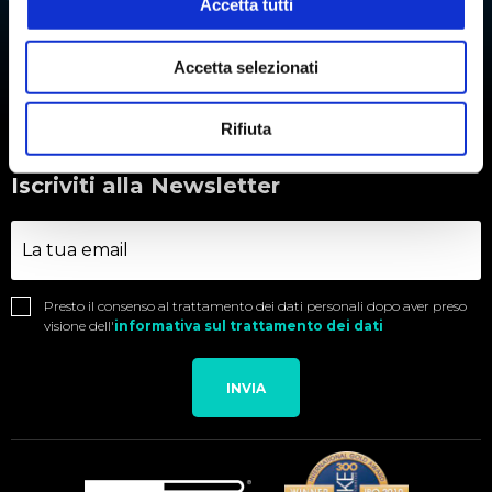
Accetta tutti
SINTESI CHIMICA
STABILITÀ TARTARICA
Accetta selezionati
TITOLAZIONE
Rifiuta
Iscriviti alla Newsletter
Presto il consenso al trattamento dei dati personali dopo aver preso
visione dell'
informativa sul trattamento dei dati
INVIA