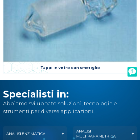
Tappi in vetro con smeriglio
Specialisti in:
Abbiamo sviluppato soluzioni, tecnologie e
strumenti per diverse applicazioni.
ANALISI
ANALISI ENZIMATICA
MULTIPARAMETRICA