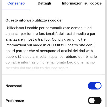
Provette con tappo a vite SVL
Consenso
Dettagli
Informazioni sui cookie
Questo sito web utilizza i cookie
Utilizziamo i cookie per personalizzare contenuti ed
annunci, per fornire funzionalità dei social media e per
analizzare il nostro traffico. Condividiamo inoltre
informazioni sul modo in cui utilizzi il nostro sito con i
nostri partner che si occupano di analisi dei dati web,
pubblicità e social media, i quali potrebbero combinarle
con altre informazioni che hai fornito loro o che hanno
raccolto dal tuo utilizzo dei loro servizi.
Selezione
Necessari
del
consenso
Tappi a vite forati per giunti scorrevoli SVL
Preferenze