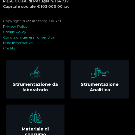
R.E.A. C.C.I.A. di Perugia n. 164737
Capitale sociale € 103.000,00 i.v.
Copyright 2022 © Steroglass S.r.l.
Privacy Policy
Cookie Policy
Condizioni generali di vendita
Note informative
Credits
Strumentazione da
Strumentazione
laboratorio
Analitica
Materiale di
consumo