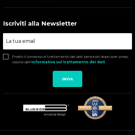
Iscriviti alla Newsletter
Presto il consenso al trattamento dei dati personali dopo aver preso
visione dell'
informativa sul trattamento dei dati
INVIA