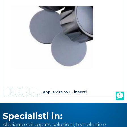
Tappi a vite SVL - inserti
Specialisti in:
Abbiamo sviluppato soluzioni, tecnologie e