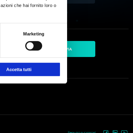
azioni che hai fornito loro o
Marketing
INVIA
sione
Accetta tutti
Seguici sui social