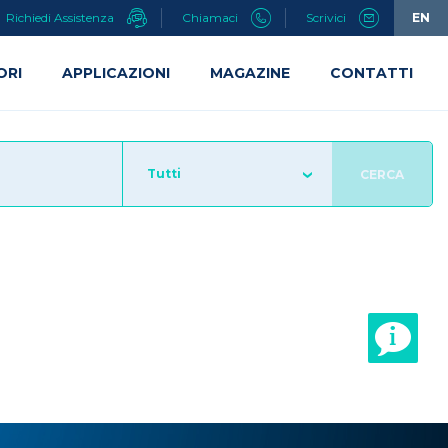
Richiedi Assistenza
Chiamaci
Scrivici
EN
ORI
APPLICAZIONI
MAGAZINE
CONTATTI
Tutti
CERCA