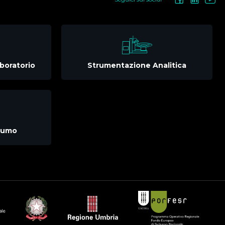
boratorio
Strumentazione Analitica
nsumo