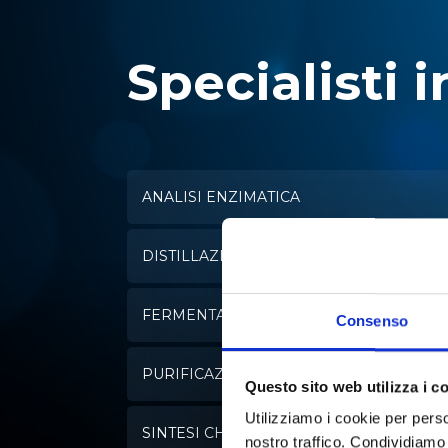
Specialisti i
ANALISI ENZIMATICA
DISTILLAZIONE
FERMENTAZIONE
Consenso
PURIFICAZIONE DELL'ACQUA
Questo sito web utilizza i c
Utilizziamo i cookie per perso
SINTESI CHIMICA
nostro traffico. Condividiamo 