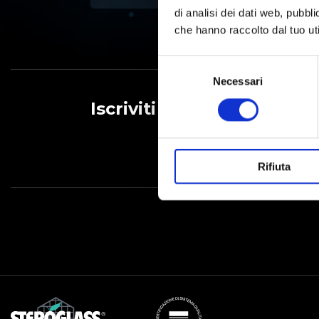
di analisi dei dati web, pubbl
che hanno raccolto dal tuo uti
Selezione
del
Necessari
consenso
Iscriviti alla Newsletter
Rifiuta