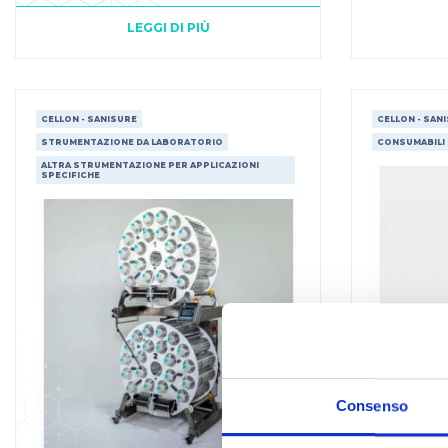
LEGGI DI PIÙ
CELLON - SANISURE
CELLON - SAN
STRUMENTAZIONE DA LABORATORIO
CONSUMABILI
ALTRA STRUMENTAZIONE PER APPLICAZIONI
SPECIFICHE
Consenso