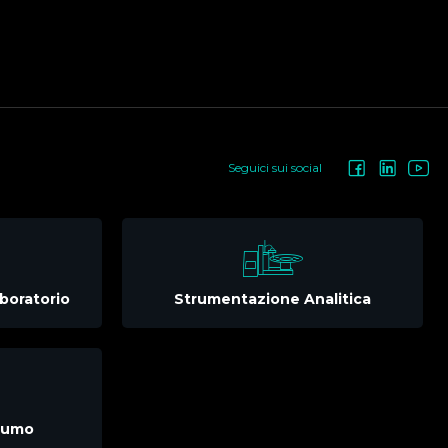
Seguici sui social
boratorio
Strumentazione Analitica
nsumo