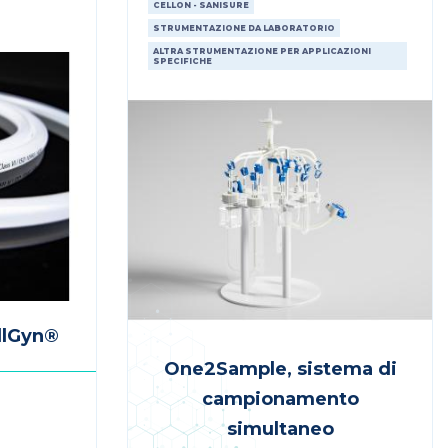
CELLON - SANISURE
STRUMENTAZIONE DA LABORATORIO
ALTRA STRUMENTAZIONE PER APPLICAZIONI
SPECIFICHE
llGyn®
One2Sample, sistema di
campionamento
simultaneo