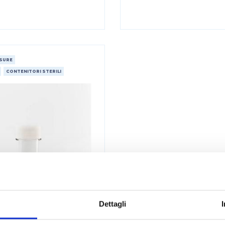
ISURE
CONTENITORI STERILI
Dettagli