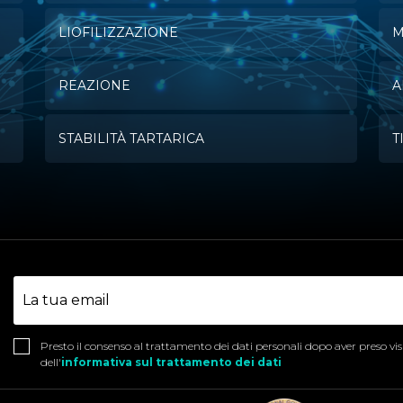
LIOFILIZZAZIONE
M
REAZIONE
A
STABILITÀ TARTARICA
T
Presto il consenso al trattamento dei dati personali dopo aver preso vi
dell'
informativa sul trattamento dei dati