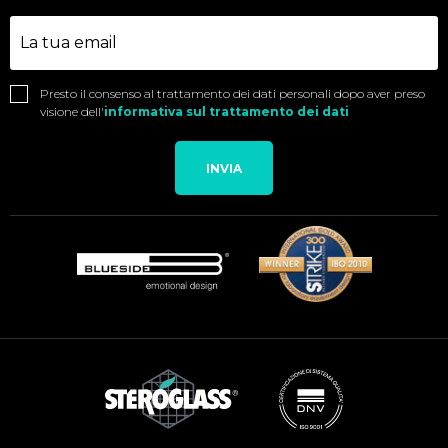
Presto il consenso al trattamento dei dati personali dopo aver preso
visione dell'
informativa sul trattamento dei dati
INVIA