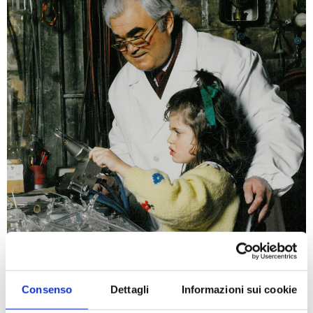
Consenso
Dettagli
Informazioni sui cookie
Steroglass, forte della
tradizione aziendale di
famiglia
nella lavorazione artigianale del vetro