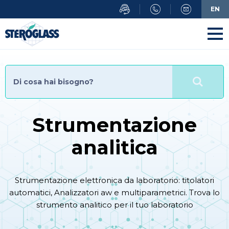
Salta
EN
al
contenuto
principale
Strumentazione
analitica
Strumentazione elettronica da laboratorio: titolatori
automatici, Analizzatori aw e multiparametrici. Trova lo
strumento analitico per il tuo laboratorio