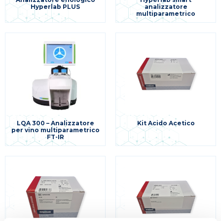
Hyperlab PLUS
analizzatore
multiparametrico
LQA 300 – Analizzatore
Kit Acido Acetico
per vino multiparametrico
FT-IR