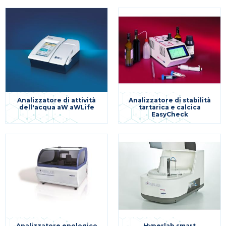
Analizzatore di attività
Analizzatore di stabilità
dell'acqua aW aWLife
tartarica e calcica
EasyCheck
Analizzatore enologico
Hyperlab smart