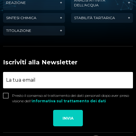
ANALISI ATTIVITÀ
REAZIONE
DELL'ACQUA
SINTESI CHIMICA
STABILITÀ TARTARICA
TITOLAZIONE
Iscriviti alla Newsletter
Presto il consenso al trattamento dei dati personali dopo aver preso
visione dell'
informativa sul trattamento dei dati
INVIA