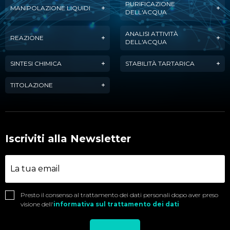
PURIFICAZIONE
MANIPOLAZIONE LIQUIDI
DELL'ACQUA
ANALISI ATTIVITÀ
REAZIONE
DELL'ACQUA
SINTESI CHIMICA
STABILITÀ TARTARICA
TITOLAZIONE
Iscriviti alla Newsletter
Presto il consenso al trattamento dei dati personali dopo aver preso
visione dell'
informativa sul trattamento dei dati