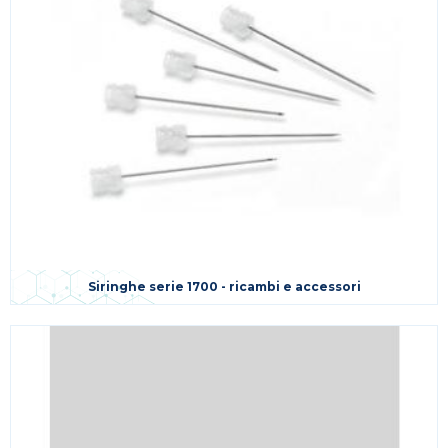
Siringhe serie 1700 - ricambi e accessori