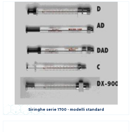
Siringhe serie 1700 - modelli standard