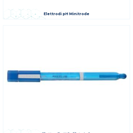
Elettrodi pH Minitrode