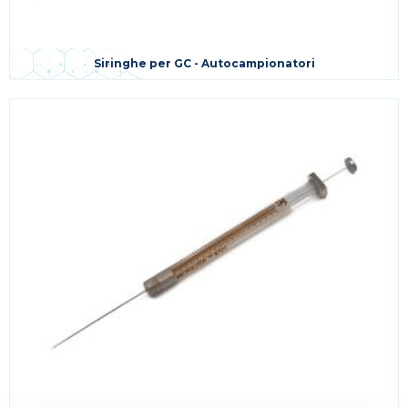
Siringhe per GC - Autocampionatori