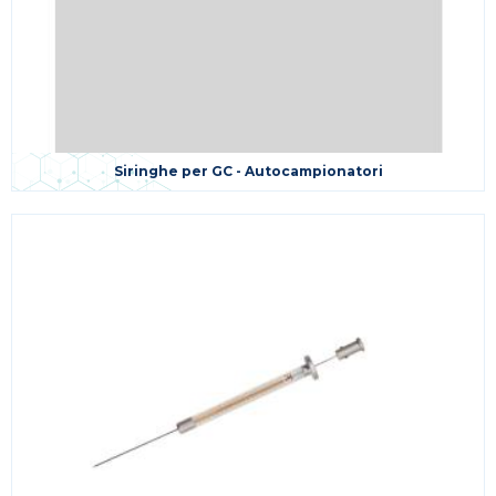
Siringhe per GC - Autocampionatori