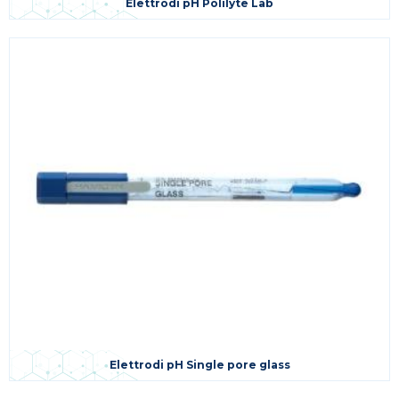
Elettrodi pH Polilyte Lab
Elettrodi pH Single pore glass