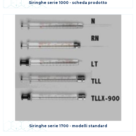
Siringhe serie 1000 - scheda prodotto
Siringhe serie 1700 - modelli standard