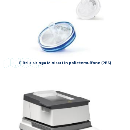
Filtri a siringa Minisart in polietersulfone (PES)