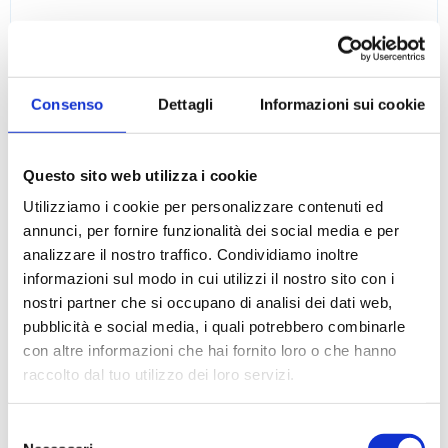
Filtri a siringa minisart in acetato di cellulosa
Consenso
Dettagli
Informazioni sui cookie
Questo sito web utilizza i cookie
Utilizziamo i cookie per personalizzare contenuti ed
annunci, per fornire funzionalità dei social media e per
analizzare il nostro traffico. Condividiamo inoltre
informazioni sul modo in cui utilizzi il nostro sito con i
nostri partner che si occupano di analisi dei dati web,
pubblicità e social media, i quali potrebbero combinarle
con altre informazioni che hai fornito loro o che hanno
raccolto dal tuo utilizzo dei loro servizi.
Selezione
Filtri a siringa Minisart membrana nylon