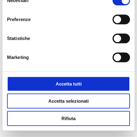
Necessari
del
consenso
Preferenze
Statistiche
Marketing
Accetta tutti
Accetta selezionati
Rifiuta
Filtri a siringa Minisart RC in cellulosa rigenerata