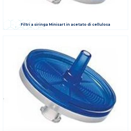
Filtri a siringa Minisart in acetato di cellulosa