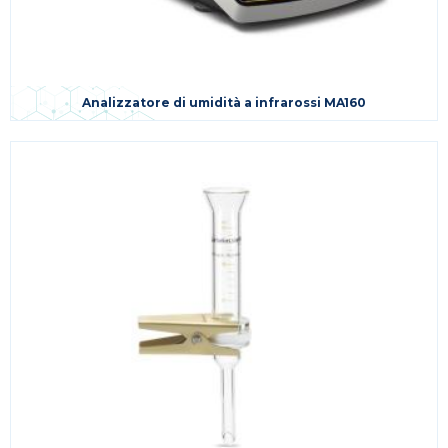
Analizzatore di umidità a infrarossi MA160