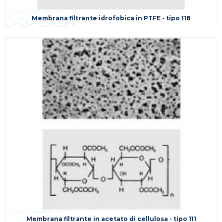
Membrana filtrante idrofobica in PTFE - tipo 118
Membrana filtrante in acetato di cellulosa - tipo 111