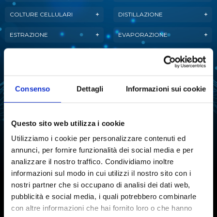
COLTURE CELLULARI
DISTILLAZIONE
ESTRAZIONE
EVAPORAZIONE
FERMENTAZIONE
LIOFILIZZAZIONE
PURIFICAZIONE
MANIPOLAZIONE LIQUIDI
DELL'ACQUA
Consenso
Dettagli
Informazioni sui cookie
ANALISI ATTIVITÀ
REAZIONE
DELL'ACQUA
Questo sito web utilizza i cookie
SINTESI CHIMICA
STABILITÀ TARTARICA
Utilizziamo i cookie per personalizzare contenuti ed
annunci, per fornire funzionalità dei social media e per
TITOLAZIONE
analizzare il nostro traffico. Condividiamo inoltre
informazioni sul modo in cui utilizzi il nostro sito con i
nostri partner che si occupano di analisi dei dati web,
pubblicità e social media, i quali potrebbero combinarle
Iscriviti alla Newsletter
con altre informazioni che hai fornito loro o che hanno