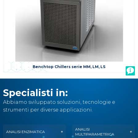
Benchtop Chillers serie MM, LM, LS
Specialisti in:
Abbiamo sviluppato soluzioni, tecnologie e
strumenti per diverse applicazioni.
ANALISI
ANALISI ENZIMATICA
MULTIPARAMETRICA