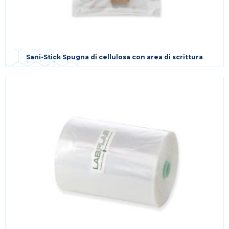
Sani-Stick Spugna di cellulosa con area di scrittura