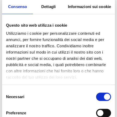
Consenso
Dettagli
Informazioni sui cookie
Questo sito web utilizza i cookie
Utilizziamo i cookie per personalizzare contenuti ed
annunci, per fornire funzionalità dei social media e per
analizzare il nostro traffico. Condividiamo inoltre
informazioni sul modo in cui utilizzi il nostro sito con i
nostri partner che si occupano di analisi dei dati web,
Sacchetti Twirl'Blue con area di scrittura
pubblicità e social media, i quali potrebbero combinarle
con altre informazioni che hai fornito loro o che hanno
raccolto dal tuo utilizzo dei loro servizi.
Selezione
Necessari
del
consenso
Preferenze