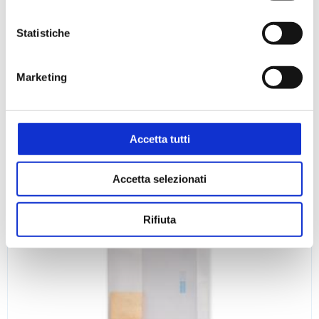
Statistiche
Marketing
Accetta tutti
Sacchetto stand up con area di scrittura
Accetta selezionati
Rifiuta