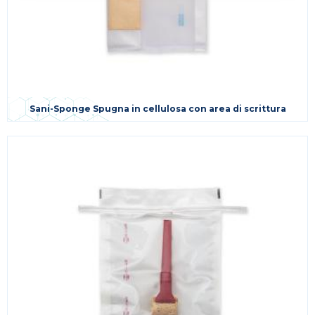
Sani-Sponge Spugna in cellulosa con area di scrittura