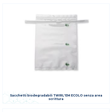
Sacchetti biodegradabili TWIRL'EM ECOLO senza area
scrittura