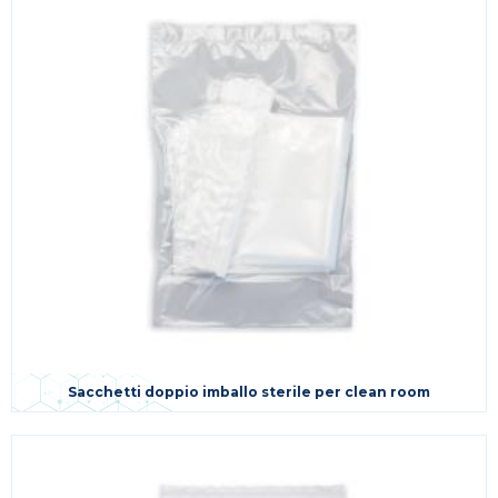
Sacchetti doppio imballo sterile per clean room