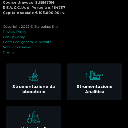
Codice Univoco: SUBM70N
R.E.A. C.C.I.A. di Perugia n. 164737
Capitale sociale € 103.000,00 i.v.
Copyright 2022 © Steroglass S.r.l.
Privacy Policy
Cookie Policy
Condizioni generali di vendita
Note informative
Credits
Strumentazione da
Strumentazione
laboratorio
Analitica