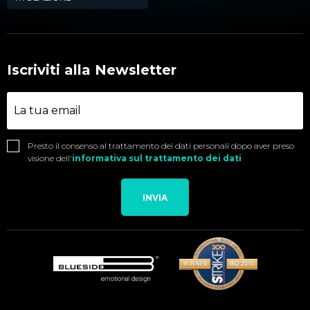
Iscriviti alla Newsletter
Presto il consenso al trattamento dei dati personali dopo aver preso
visione dell'
informativa sul trattamento dei dati
INVIA