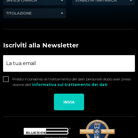
SINTESI CHIMICA
STABILITÀ TARTARICA
TITOLAZIONE
Iscriviti alla Newsletter
Presto il consenso al trattamento dei dati personali dopo aver preso
visione dell'
informativa sul trattamento dei dati
INVIA