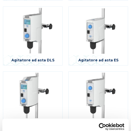
Agitatore ad asta DLS
Agitatore ad asta ES
Agitatore ad asta LH e DLH
Agitatore ad asta LS