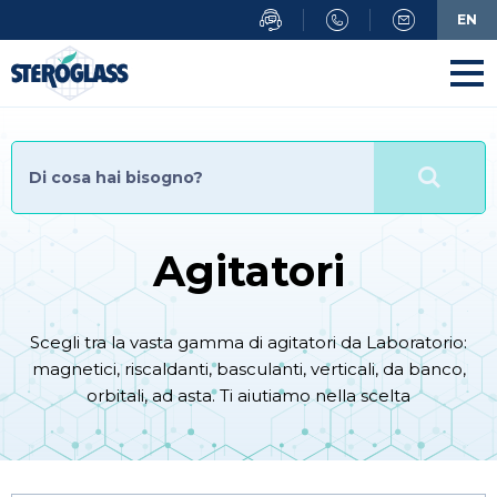
Salta
EN
al
contenuto
principale
Agitatori
Scegli tra la vasta gamma di agitatori da Laboratorio:
magnetici, riscaldanti, basculanti, verticali, da banco,
orbitali, ad asta. Ti aiutiamo nella scelta