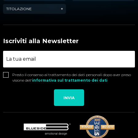
TITOLAZIONE
Iscriviti alla Newsletter
Presto il consenso al trattamento dei dati personali dopo aver preso
visione dell'
informativa sul trattamento dei dati
INVIA