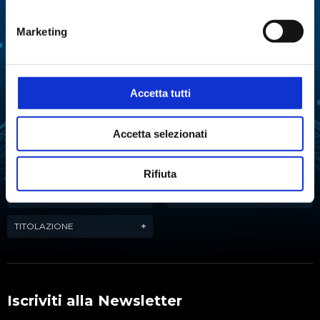
COLTURE CELLULARI
DISTILLAZIONE
Marketing
ESTRAZIONE
EVAPORAZIONE
FERMENTAZIONE
LIOFILIZZAZIONE
Accetta tutti
PURIFICAZIONE
MANIPOLAZIONE LIQUIDI
DELL'ACQUA
Accetta selezionati
ANALISI ATTIVITÀ
REAZIONE
DELL'ACQUA
Rifiuta
SINTESI CHIMICA
STABILITÀ TARTARICA
TITOLAZIONE
Iscriviti alla Newsletter