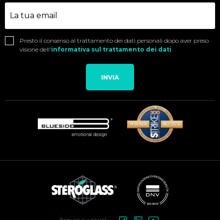
Presto il consenso al trattamento dei dati personali dopo aver preso
visione dell'
informativa sul trattamento dei dati
INVIA