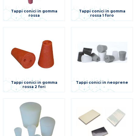
Tappi conici in gomma
Tappi conici in gomma
rossa
rossa 1 foro
Tappi conici in gomma
Tappi conici in neoprene
rossa 2 fori