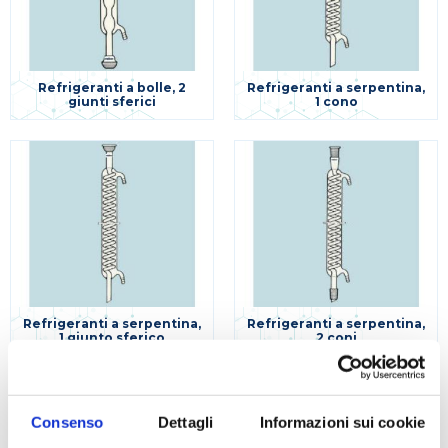
Refrigeranti a bolle, 2
Refrigeranti a serpentina,
giunti sferici
1 cono
Refrigeranti a serpentina,
Refrigeranti a serpentina,
1 giunto sferico
2 coni
Consenso
Dettagli
Informazioni sui cookie