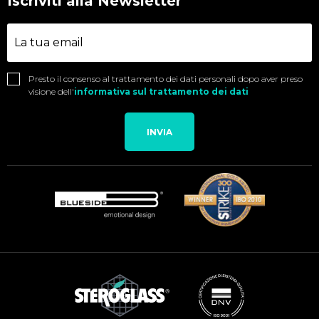
Iscriviti alla Newsletter
Presto il consenso al trattamento dei dati personali dopo aver preso
visione dell'
informativa sul trattamento dei dati
INVIA