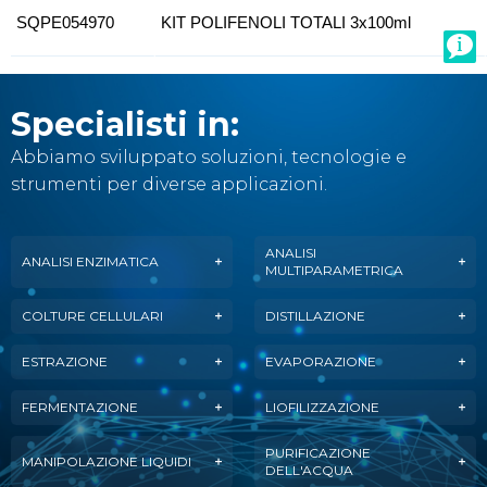
SQPE054970
KIT POLIFENOLI TOTALI 3x100ml
Specialisti in:
Abbiamo sviluppato soluzioni, tecnologie e
strumenti per diverse applicazioni.
ANALISI
ANALISI ENZIMATICA
MULTIPARAMETRICA
COLTURE CELLULARI
DISTILLAZIONE
ESTRAZIONE
EVAPORAZIONE
FERMENTAZIONE
LIOFILIZZAZIONE
PURIFICAZIONE
MANIPOLAZIONE LIQUIDI
DELL'ACQUA