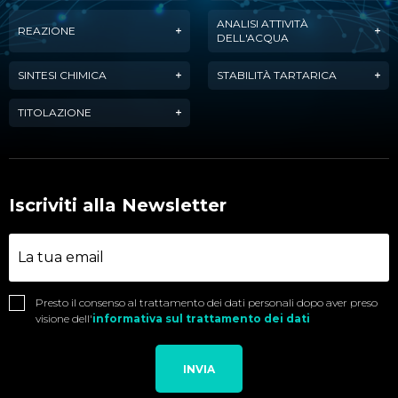
ANALISI ATTIVITÀ
REAZIONE
DELL'ACQUA
SINTESI CHIMICA
STABILITÀ TARTARICA
TITOLAZIONE
Iscriviti alla Newsletter
Presto il consenso al trattamento dei dati personali dopo aver preso
visione dell'
informativa sul trattamento dei dati
INVIA