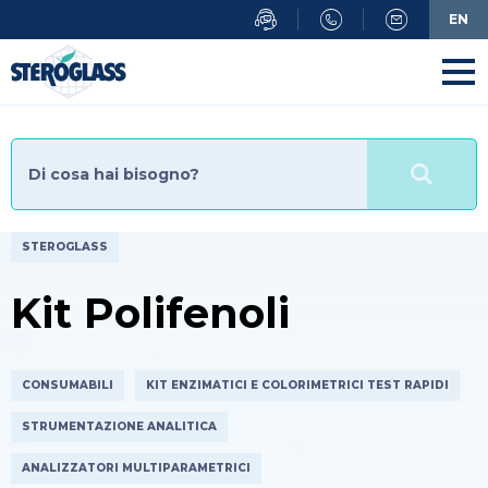
Salta
EN
al
contenuto
principale
STEROGLASS
Kit Polifenoli
CONSUMABILI
KIT ENZIMATICI E COLORIMETRICI TEST RAPIDI
STRUMENTAZIONE ANALITICA
ANALIZZATORI MULTIPARAMETRICI