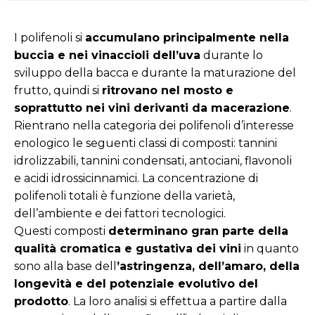
I polifenoli si
accumulano principalmente nella
buccia e nei vinaccioli dell’uva
durante lo
sviluppo della bacca e durante la maturazione del
frutto, quindi si
ritrovano nel mosto e
soprattutto nei vini derivanti da macerazione
.
Rientrano nella categoria dei polifenoli d’interesse
enologico le seguenti classi di composti: tannini
idrolizzabili, tannini condensati, antociani, flavonoli
e acidi idrossicinnamici. La concentrazione di
polifenoli totali è funzione della varietà,
dell’ambiente e dei fattori tecnologici.
Questi composti
determinano gran parte della
qualità cromatica e gustativa dei vini
in quanto
sono alla base dell
’astringenza, dell’amaro, della
longevità e del potenziale evolutivo del
prodotto
. La loro analisi si effettua a partire dalla