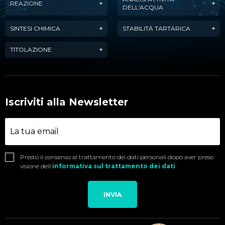
REAZIONE
DELL'ACQUA
SINTESI CHIMICA
STABILITÀ TARTARICA
TITOLAZIONE
Iscriviti alla Newsletter
Presto il consenso al trattamento dei dati personali dopo aver preso
visione dell'
informativa sul trattamento dei dati
INVIA