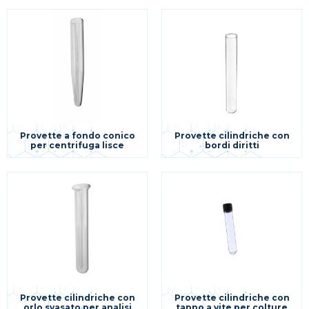
Provette a fondo conico
Provette cilindriche con
per centrifuga lisce
bordi diritti
Provette cilindriche con
Provette cilindriche con
orlo svasato per analisi
tappo a vite per colture