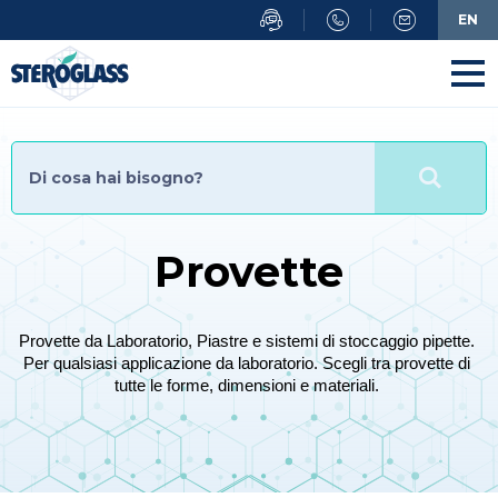
Salta
EN
al
contenuto
principale
Provette
Provette da Laboratorio, Piastre e sistemi di stoccaggio pipette. 
Per qualsiasi applicazione da laboratorio. Scegli tra provette di 
tutte le forme, dimensioni e materiali. 