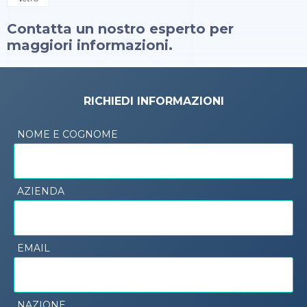
Contatta un nostro esperto per
maggiori informazioni.
RICHIEDI INFORMAZIONI
NOME E COGNOME
AZIENDA
EMAIL
NAZIONE