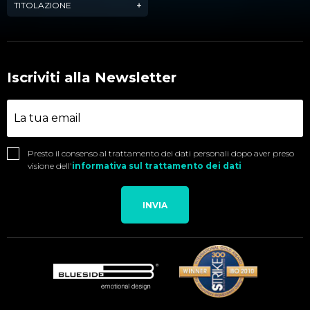
TITOLAZIONE
Iscriviti alla Newsletter
Presto il consenso al trattamento dei dati personali dopo aver preso
visione dell'
informativa sul trattamento dei dati
INVIA