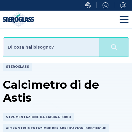
Salta
al
contenuto
principale
STEROGLASS
Calcimetro di de
Astis
STRUMENTAZIONE DA LABORATORIO
ALTRA STRUMENTAZIONE PER APPLICAZIONI SPECIFICHE