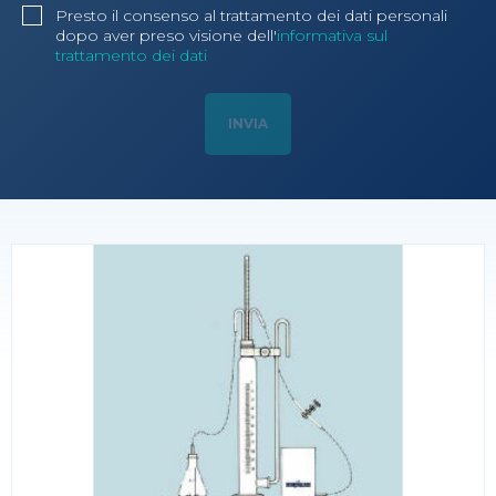
Presto il consenso al trattamento dei dati personali
dopo aver preso visione dell'
informativa sul
trattamento dei dati