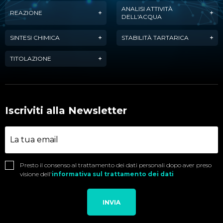
ANALISI ATTIVITÀ
REAZIONE
DELL'ACQUA
SINTESI CHIMICA
STABILITÀ TARTARICA
TITOLAZIONE
Iscriviti alla Newsletter
Presto il consenso al trattamento dei dati personali dopo aver preso
visione dell'
informativa sul trattamento dei dati
INVIA